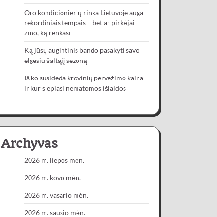
Oro kondicionierių rinka Lietuvoje auga
rekordiniais tempais – bet ar pirkėjai
žino, ką renkasi
Ką jūsų augintinis bando pasakyti savo
elgesiu šaltąjį sezoną
Iš ko susideda krovinių pervežimo kaina
ir kur slepiasi nematomos išlaidos
Archyvas
2026 m. liepos mėn.
2026 m. kovo mėn.
2026 m. vasario mėn.
2026 m. sausio mėn.