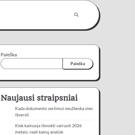
Paieška
Paieška
Naujausi straipsniai
Kada dokumento vertimui neužtenka vien
išversti
Kiek kainuoja išmokti vairuoti 2026
metais: reali kainų analizė