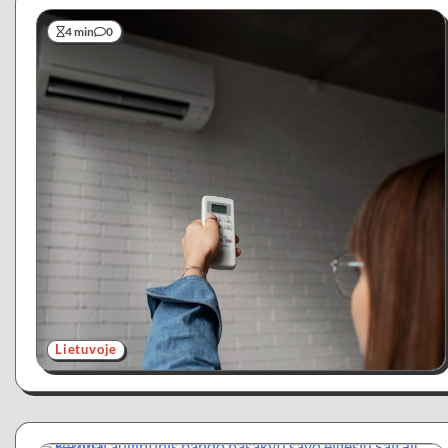
4 min
0
Lietuvoje