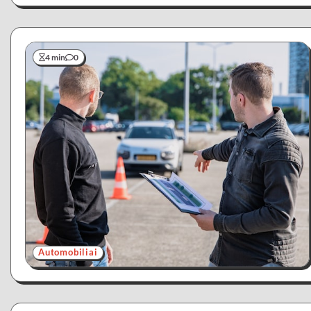
4 min
0
Automobiliai