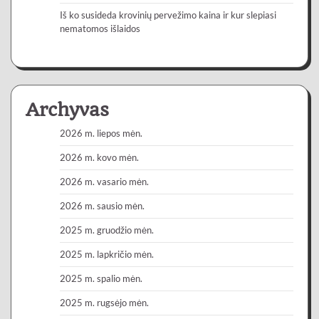
Iš ko susideda krovinių pervežimo kaina ir kur slepiasi
nematomos išlaidos
Archyvas
2026 m. liepos mėn.
2026 m. kovo mėn.
2026 m. vasario mėn.
2026 m. sausio mėn.
2025 m. gruodžio mėn.
2025 m. lapkričio mėn.
2025 m. spalio mėn.
2025 m. rugsėjo mėn.