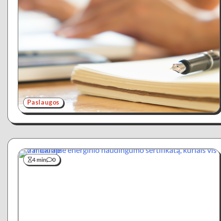
Paslaugos
4 min
0