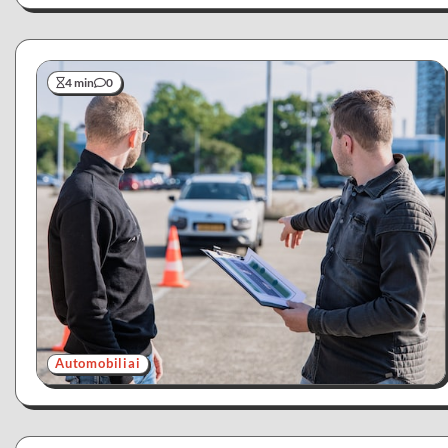
4 min
0
Automobiliai