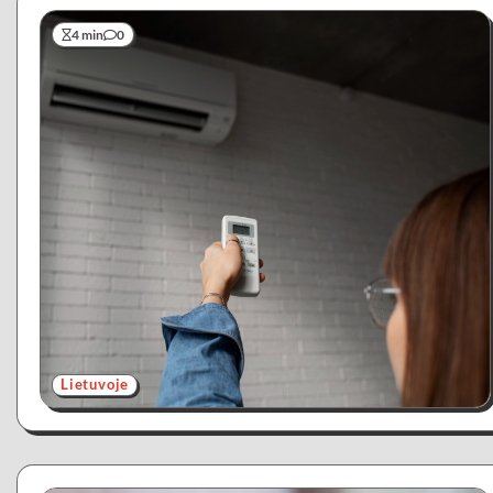
4 min
0
Lietuvoje