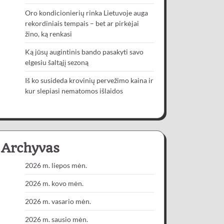
Oro kondicionierių rinka Lietuvoje auga
rekordiniais tempais – bet ar pirkėjai
žino, ką renkasi
Ką jūsų augintinis bando pasakyti savo
elgesiu šaltąjį sezoną
Iš ko susideda krovinių pervežimo kaina ir
kur slepiasi nematomos išlaidos
Archyvas
2026 m. liepos mėn.
2026 m. kovo mėn.
2026 m. vasario mėn.
2026 m. sausio mėn.