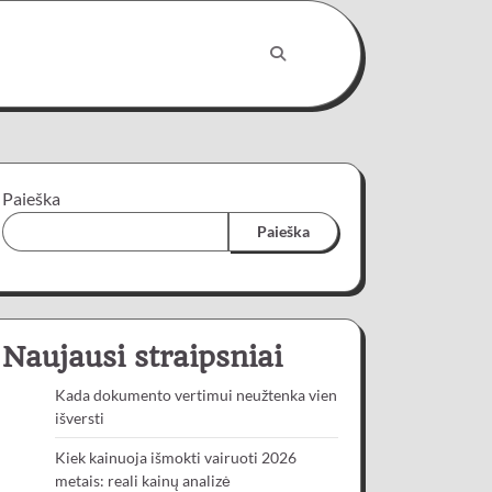
Paieška
Paieška
Naujausi straipsniai
Kada dokumento vertimui neužtenka vien
išversti
Kiek kainuoja išmokti vairuoti 2026
metais: reali kainų analizė