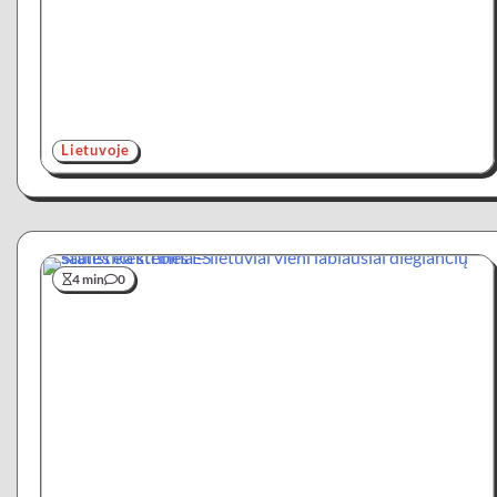
Lietuvoje
4 min
0