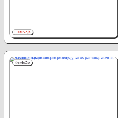
Lietuvoje
4 min
0